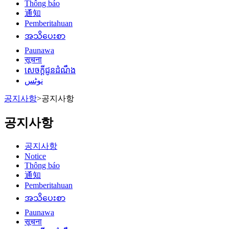
Thông báo
通知
Pemberitahuan
အသိပေးစာ
Paunawa
सूचना
សេចក្តីជូនដំណឹង
نوٹس
공지사항
>
공지사항
공지사항
공지사항
Notice
Thông báo
通知
Pemberitahuan
အသိပေးစာ
Paunawa
सूचना