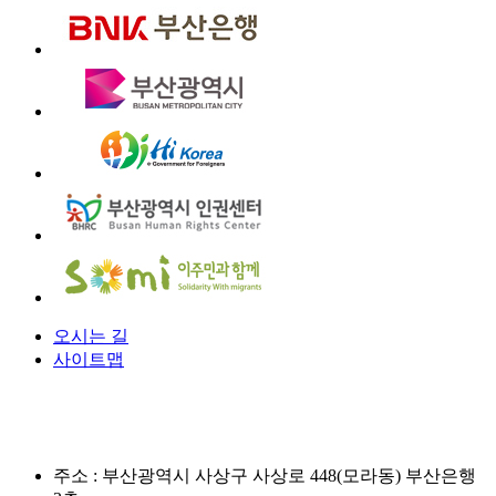
오시는 길
사이트맵
주소 :
부산광역시 사상구 사상로 448(모라동) 부산은행