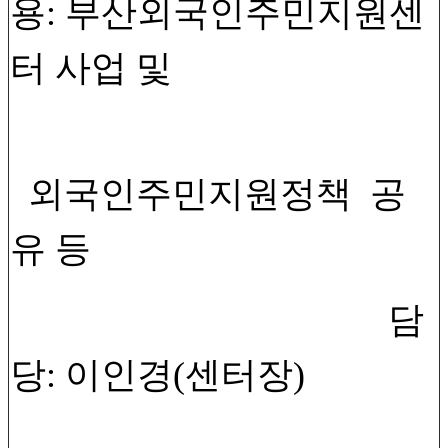
용: 부산외국인주민지원센
터 사업 및
외국인주민지원정책 공
유 등
담
당: 이인경(센터장)