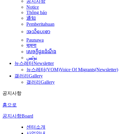
공지사항
Notice
Thông báo
通知
Pemberitahuan
အသိပေးစာ
Paunawa
सूचना
សេចក្តីជូនដំណឹង
نوٹس
뉴스레터
Newsletter
뉴스레터(VOM)
Voice Of Migrants(Newsletter)
갤러리
Gallery
갤러리
Gallery
공지사항
홈으로
공지사항
Board
센터소개
사업안내