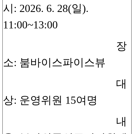
시: 2026. 6. 28(일).
11:00~13:00
장
소: 붐바이스파이스뷰
대
상: 운영위원 15여명
내