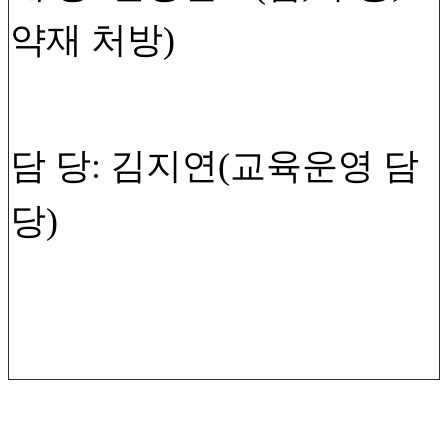
약재 처방)
담 당: 김지연(교육운영 담
당)