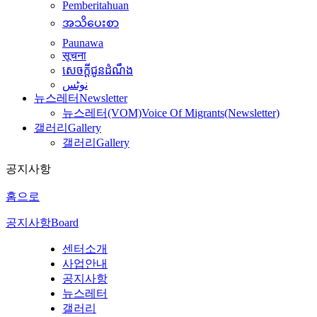
Pemberitahuan
အသိပေးစာ
Paunawa
सूचना
សេចក្តីជូនដំណឹង
نوٹس
뉴스레터
Newsletter
뉴스레터(VOM)
Voice Of Migrants(Newsletter)
갤러리
Gallery
갤러리
Gallery
공지사항
홈으로
공지사항
Board
센터소개
사업안내
공지사항
뉴스레터
갤러리