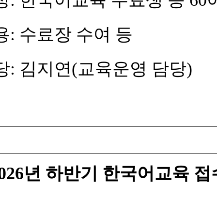
육 수료생 등 60
장 수여 등
(교육운영 담당)
2026년 하반기 한국어교육 접