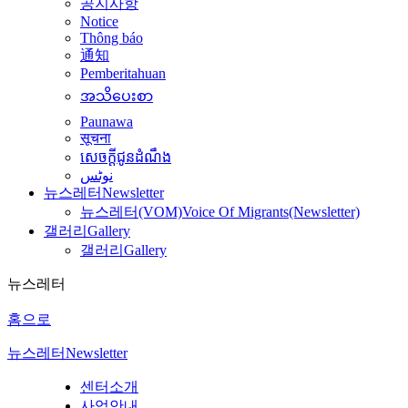
공지사항
Notice
Thông báo
通知
Pemberitahuan
အသိပေးစာ
Paunawa
सूचना
សេចក្តីជូនដំណឹង
نوٹس
뉴스레터
Newsletter
뉴스레터(VOM)
Voice Of Migrants(Newsletter)
갤러리
Gallery
갤러리
Gallery
뉴스레터
홈으로
뉴스레터
Newsletter
센터소개
사업안내