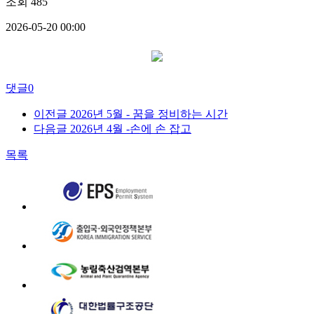
조회
485
2026-05-20 00:00
댓글
0
이전글
2026년 5월 - 꿈을 정비하는 시간
다음글
2026년 4월 -손에 손 잡고
목록