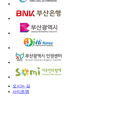
오시는 길
사이트맵