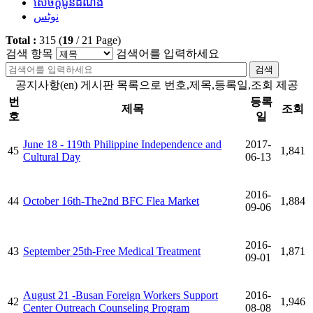
សេចក្តីជូនដំណឹង
نوٹس
Total :
315
(
19
/
21
Page)
검색 항목
검색어를 입력하세요
검색
공지사항(en) 게시판 목록으로 번호,제목,등록일,조회 제공
번
등록
제목
조회
호
일
June 18 - 119th Philippine Independence and
2017-
45
1,841
Cultural Day
06-13
2016-
44
October 16th-The2nd BFC Flea Market
1,884
09-06
2016-
43
September 25th-Free Medical Treatment
1,871
09-01
August 21 -Busan Foreign Workers Support
2016-
42
1,946
Center Outreach Counseling Program
08-08