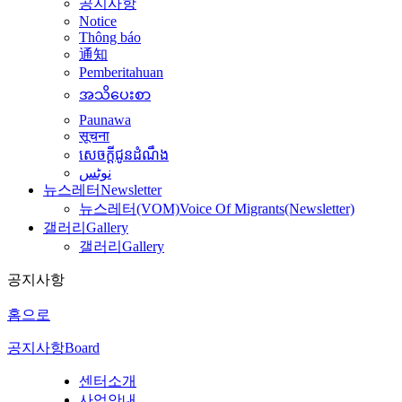
공지사항
Notice
Thông báo
通知
Pemberitahuan
အသိပေးစာ
Paunawa
सूचना
សេចក្តីជូនដំណឹង
نوٹس
뉴스레터
Newsletter
뉴스레터(VOM)
Voice Of Migrants(Newsletter)
갤러리
Gallery
갤러리
Gallery
공지사항
홈으로
공지사항
Board
센터소개
사업안내