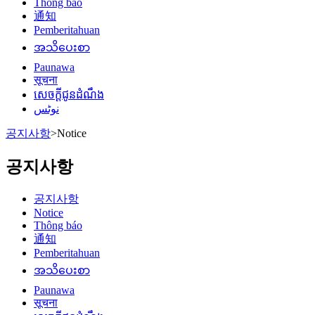
Thông báo
通知
Pemberitahuan
အသိပေးစာ
Paunawa
सूचना
សេចក្តីជូនដំណឹង
نوٹس
공지사항
>
Notice
공지사항
공지사항
Notice
Thông báo
通知
Pemberitahuan
အသိပေးစာ
Paunawa
सूचना