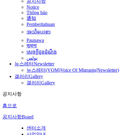
공지사항
Notice
Thông báo
通知
Pemberitahuan
အသိပေးစာ
Paunawa
सूचना
សេចក្តីជូនដំណឹង
نوٹس
뉴스레터
Newsletter
뉴스레터(VOM)
Voice Of Migrants(Newsletter)
갤러리
Gallery
갤러리
Gallery
공지사항
홈으로
공지사항
Board
센터소개
사업안내