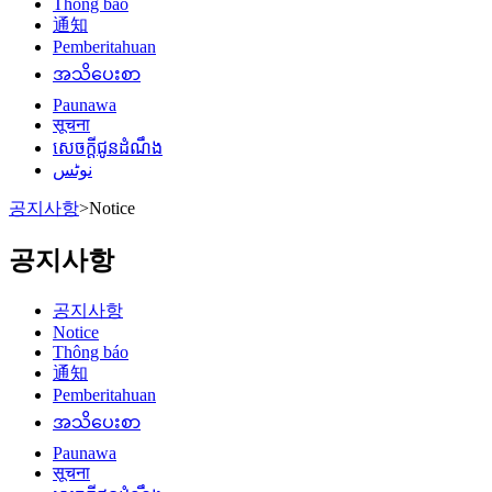
Thông báo
通知
Pemberitahuan
အသိပေးစာ
Paunawa
सूचना
សេចក្តីជូនដំណឹង
نوٹس
공지사항
>
Notice
공지사항
공지사항
Notice
Thông báo
通知
Pemberitahuan
အသိပေးစာ
Paunawa
सूचना