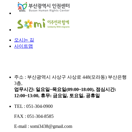
오시는 길
사이트맵
주소 :
부산광역시 사상구 사상로 448(모라동) 부산은행
3층,
업무시간: 일요일~목요일(09:00~18:00), 점심시간:
12:00~13:00, 휴무: 금요일, 토요일, 공휴일
TEL : 051-304-0900
FAX : 051-304-8585
E-mail : somi3438@gmail.com