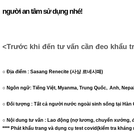
người an tâm sử dụng nhé!
<Trước khi đến tư vấn cần đeo khẩu tr
○ Địa điểm : Sasang Renecite (사상 르네시떼)
○ Ngôn ngữ: Tiếng Việt, Myanma, Trung Quốc, Anh, Nepa
○ Đối tượng : Tất cả người nước ngoài sinh sống tại Hàn
○ Nội dung tư vấn : Lao động (nợ lương, chuyển xưởng, điều
**** Phát khẩu trang và dụng cụ test covid(kiểm tra khán