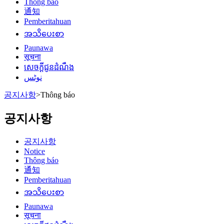
Thông báo
通知
Pemberitahuan
အသိပေးစာ
Paunawa
सूचना
សេចក្តីជូនដំណឹង
نوٹس
공지사항
>
Thông báo
공지사항
공지사항
Notice
Thông báo
通知
Pemberitahuan
အသိပေးစာ
Paunawa
सूचना