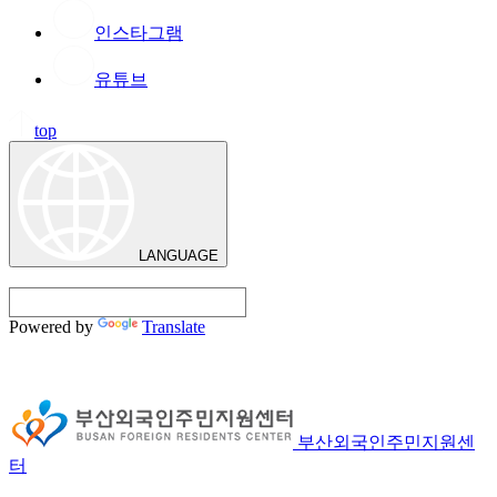
인스타그램
유튜브
top
LANGUAGE
Powered by
Translate
부산외국인주민지원센
터