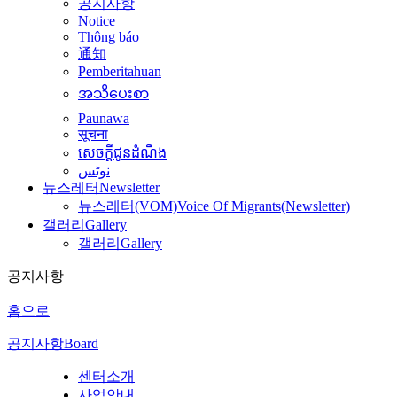
공지사항
Notice
Thông báo
通知
Pemberitahuan
အသိပေးစာ
Paunawa
सूचना
សេចក្តីជូនដំណឹង
نوٹس
뉴스레터
Newsletter
뉴스레터(VOM)
Voice Of Migrants(Newsletter)
갤러리
Gallery
갤러리
Gallery
공지사항
홈으로
공지사항
Board
센터소개
사업안내