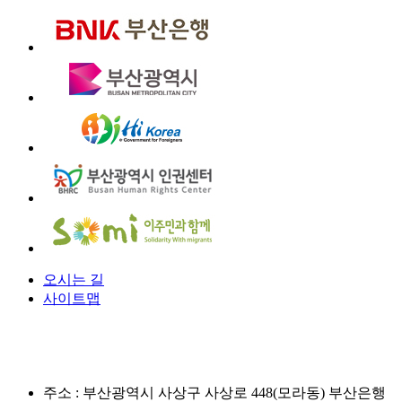
오시는 길
사이트맵
주소 :
부산광역시 사상구 사상로 448(모라동) 부산은행