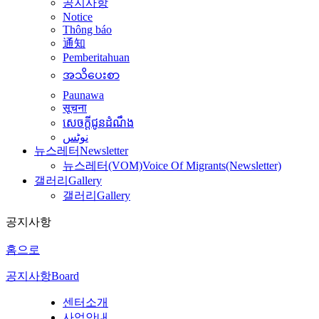
공지사항
Notice
Thông báo
通知
Pemberitahuan
အသိပေးစာ
Paunawa
सूचना
សេចក្តីជូនដំណឹង
نوٹس
뉴스레터
Newsletter
뉴스레터(VOM)
Voice Of Migrants(Newsletter)
갤러리
Gallery
갤러리
Gallery
공지사항
홈으로
공지사항
Board
센터소개
사업안내