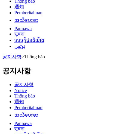
Thông báo
通知
Pemberitahuan
အသိပေးစာ
Paunawa
सूचना
សេចក្តីជូនដំណឹង
نوٹس
공지사항
>
Thông báo
공지사항
공지사항
Notice
Thông báo
通知
Pemberitahuan
အသိပေးစာ
Paunawa
सूचना