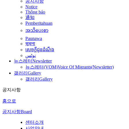
공지사항
Notice
Thông báo
通知
Pemberitahuan
အသိပေးစာ
Paunawa
सूचना
សេចក្តីជូនដំណឹង
نوٹس
뉴스레터
Newsletter
뉴스레터(VOM)
Voice Of Migrants(Newsletter)
갤러리
Gallery
갤러리
Gallery
공지사항
홈으로
공지사항
Board
센터소개
사업안내