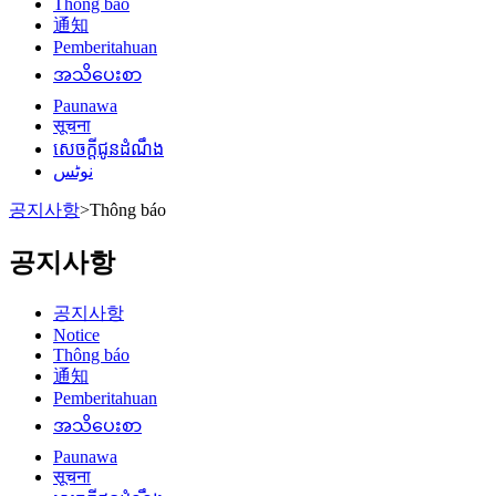
Thông báo
通知
Pemberitahuan
အသိပေးစာ
Paunawa
सूचना
សេចក្តីជូនដំណឹង
نوٹس
공지사항
>
Thông báo
공지사항
공지사항
Notice
Thông báo
通知
Pemberitahuan
အသိပေးစာ
Paunawa
सूचना