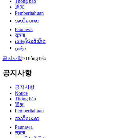
Thông báo
通知
Pemberitahuan
အသိပေးစာ
Paunawa
सूचना
សេចក្តីជូនដំណឹង
نوٹس
공지사항
>
Thông báo
공지사항
공지사항
Notice
Thông báo
通知
Pemberitahuan
အသိပေးစာ
Paunawa
सूचना