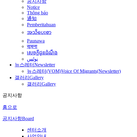
공지사항
Notice
Thông báo
通知
Pemberitahuan
အသိပေးစာ
Paunawa
सूचना
សេចក្តីជូនដំណឹង
نوٹس
뉴스레터
Newsletter
뉴스레터(VOM)
Voice Of Migrants(Newsletter)
갤러리
Gallery
갤러리
Gallery
공지사항
홈으로
공지사항
Board
센터소개
사업안내