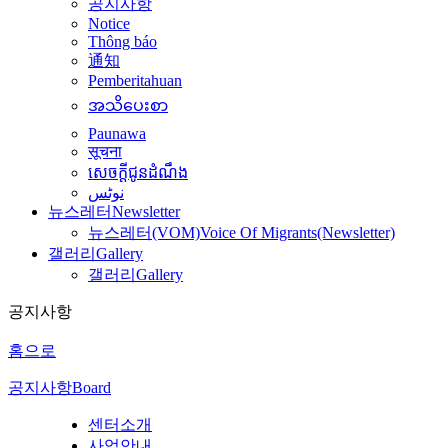
공지사항
Notice
Thông báo
通知
Pemberitahuan
အသိပေးစာ
Paunawa
सूचना
សេចក្តីជូនដំណឹង
نوٹس
뉴스레터
Newsletter
뉴스레터(VOM)
Voice Of Migrants(Newsletter)
갤러리
Gallery
갤러리
Gallery
공지사항
홈으로
공지사항
Board
센터소개
사업안내