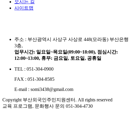
오시는 길
사이트맵
주소 :
부산광역시 사상구 사상로 448(모라동) 부산은행
3층,
업무시간: 일요일~목요일(09:00~18:00), 점심시간:
12:00~13:00, 휴무: 금요일, 토요일, 공휴일
TEL : 051-304-0900
FAX : 051-304-8585
E-mail : somi3438@gmail.com
Copyright 부산외국인주민지원센터. All rights reserved
교육 프로그램, 문화행사 문의
051-304-4730