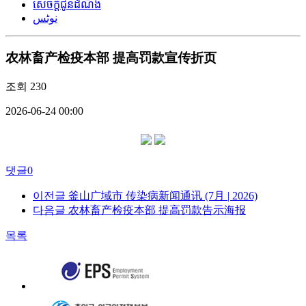
សេចក្តីជូនដំណឹង
نوٹس
农林畜产检疫本部 提高罚款宣传折页
조회
230
2026-06-24 00:00
댓글
0
이전글
釜山广域市 传染病新闻通讯 (7月 | 2026)
다음글
农林畜产检疫本部 提高罚款告示海报
목록