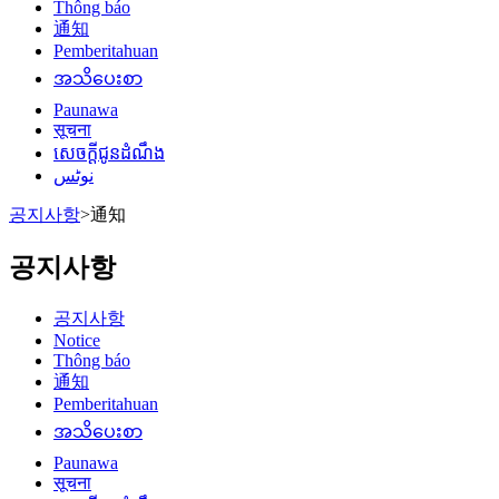
Thông báo
通知
Pemberitahuan
အသိပေးစာ
Paunawa
सूचना
សេចក្តីជូនដំណឹង
نوٹس
공지사항
>
通知
공지사항
공지사항
Notice
Thông báo
通知
Pemberitahuan
အသိပေးစာ
Paunawa
सूचना