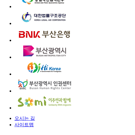
오시는 길
사이트맵