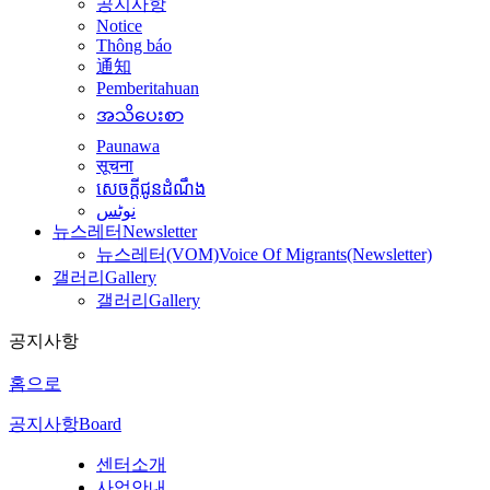
공지사항
Notice
Thông báo
通知
Pemberitahuan
အသိပေးစာ
Paunawa
सूचना
សេចក្តីជូនដំណឹង
نوٹس
뉴스레터
Newsletter
뉴스레터(VOM)
Voice Of Migrants(Newsletter)
갤러리
Gallery
갤러리
Gallery
공지사항
홈으로
공지사항
Board
센터소개
사업안내