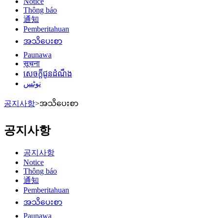
Notice
Thông báo
通知
Pemberitahuan
အသိပေးစာ
Paunawa
सूचना
សេចក្តីជូនដំណឹង
نوٹس
공지사항
>
အသိပေးစာ
공지사항
공지사항
Notice
Thông báo
通知
Pemberitahuan
အသိပေးစာ
Paunawa