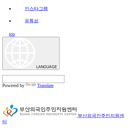
인스타그램
유튜브
top
LANGUAGE
Powered by
Translate
부산외국인주민지원센
터