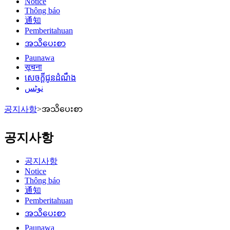
Notice
Thông báo
通知
Pemberitahuan
အသိပေးစာ
Paunawa
सूचना
សេចក្តីជូនដំណឹង
نوٹس
공지사항
>
အသိပေးစာ
공지사항
공지사항
Notice
Thông báo
通知
Pemberitahuan
အသိပေးစာ
Paunawa