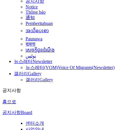
공지사항
Notice
Thông báo
通知
Pemberitahuan
အသိပေးစာ
Paunawa
सूचना
សេចក្តីជូនដំណឹង
نوٹس
뉴스레터
Newsletter
뉴스레터(VOM)
Voice Of Migrants(Newsletter)
갤러리
Gallery
갤러리
Gallery
공지사항
홈으로
공지사항
Board
센터소개
사업안내