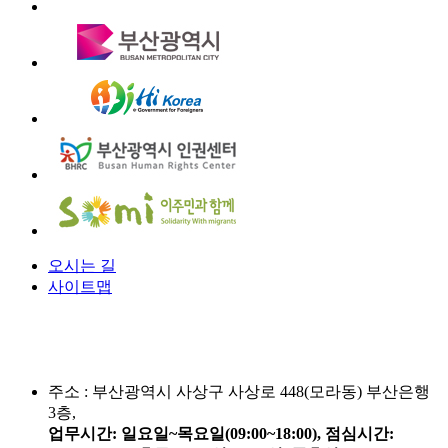
오시는 길
사이트맵
주소 :
부산광역시 사상구 사상로 448(모라동) 부산은행
3층,
업무시간: 일요일~목요일(09:00~18:00), 점심시간: