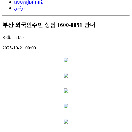
សេចក្តីជូនដំណឹង
نوٹس
부산 외국인주민 상담 1600-0051 안내
조회
1,875
2025-10-21 00:00