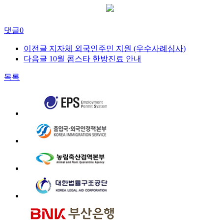
댓글
0
이전글
지자체 외국인주민 지원 (우수사례심사)
다음글
10월 콤스타 한방진료 안내
목록