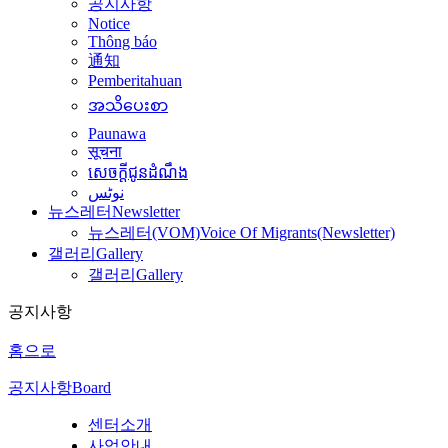
공지사항
Notice
Thông báo
通知
Pemberitahuan
အသိပေးစာ
Paunawa
सूचना
សេចក្តីជូនដំណឹង
نوٹس
뉴스레터
Newsletter
뉴스레터(VOM)
Voice Of Migrants(Newsletter)
갤러리
Gallery
갤러리
Gallery
공지사항
홈으로
공지사항
Board
센터소개
사업안내