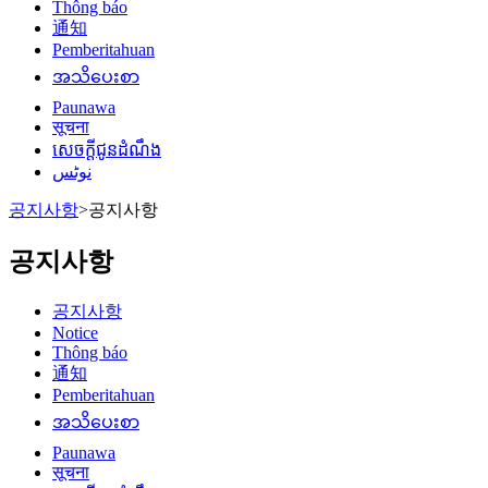
Thông báo
通知
Pemberitahuan
အသိပေးစာ
Paunawa
सूचना
សេចក្តីជូនដំណឹង
نوٹس
공지사항
>
공지사항
공지사항
공지사항
Notice
Thông báo
通知
Pemberitahuan
အသိပေးစာ
Paunawa
सूचना