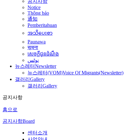
공지사항
Notice
Thông báo
通知
Pemberitahuan
အသိပေးစာ
Paunawa
सूचना
សេចក្តីជូនដំណឹង
نوٹس
뉴스레터
Newsletter
뉴스레터(VOM)
Voice Of Migrants(Newsletter)
갤러리
Gallery
갤러리
Gallery
공지사항
홈으로
공지사항
Board
센터소개
사업안내