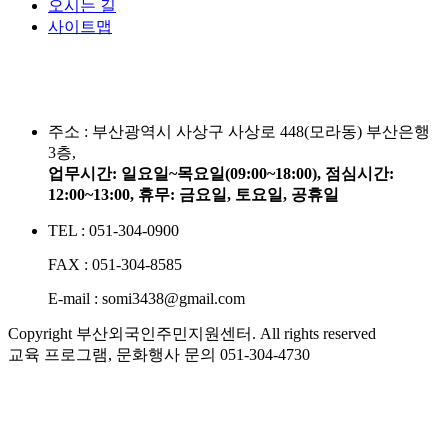
오시는 길
사이트맵
주소 :
부산광역시 사상구 사상로 448(모라동) 부산은행
3층,
업무시간: 일요일~목요일(09:00~18:00), 점심시간:
12:00~13:00, 휴무: 금요일, 토요일, 공휴일
TEL : 051-304-0900
FAX : 051-304-8585
E-mail : somi3438@gmail.com
Copyright 부산외국인주민지원센터. All rights reserved
교육 프로그램, 문화행사 문의
051-304-4730