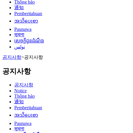
Thông báo
通知
Pemberitahuan
အသိပေးစာ
Paunawa
सूचना
សេចក្តីជូនដំណឹង
نوٹس
공지사항
>
공지사항
공지사항
공지사항
Notice
Thông báo
通知
Pemberitahuan
အသိပေးစာ
Paunawa
सूचना