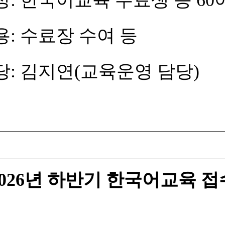
육 수료생 등 60
장 수여 등
(교육운영 담당)
2026년 하반기 한국어교육 접