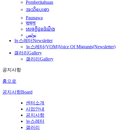
Pemberitahuan
အသိပေးစာ
Paunawa
सूचना
សេចក្តីជូនដំណឹង
نوٹس
뉴스레터
Newsletter
뉴스레터(VOM)
Voice Of Migrants(Newsletter)
갤러리
Gallery
갤러리
Gallery
공지사항
홈으로
공지사항
Board
센터소개
사업안내
공지사항
뉴스레터
갤러리