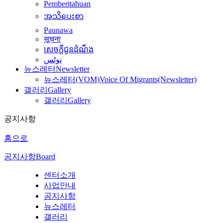
Pemberitahuan
အသိပေးစာ
Paunawa
सूचना
សេចក្តីជូនដំណឹង
نوٹس
뉴스레터
Newsletter
뉴스레터(VOM)
Voice Of Migrants(Newsletter)
갤러리
Gallery
갤러리
Gallery
공지사항
홈으로
공지사항
Board
센터소개
사업안내
공지사항
뉴스레터
갤러리