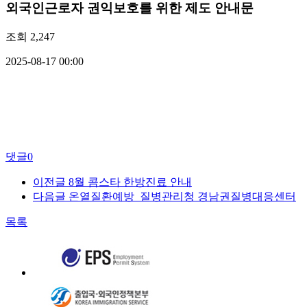
외국인근로자 권익보호를 위한 제도 안내문
조회
2,247
2025-08-17 00:00
댓글
0
이전글
8월 콤스타 한방진료 안내
다음글
온열질환예방_질병관리청 경남권질병대응센터
목록