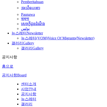
Pemberitahuan
အသိပေးစာ
Paunawa
सूचना
សេចក្តីជូនដំណឹង
نوٹس
뉴스레터
Newsletter
뉴스레터(VOM)
Voice Of Migrants(Newsletter)
갤러리
Gallery
갤러리
Gallery
공지사항
홈으로
공지사항
Board
센터소개
사업안내
공지사항
뉴스레터
갤러리