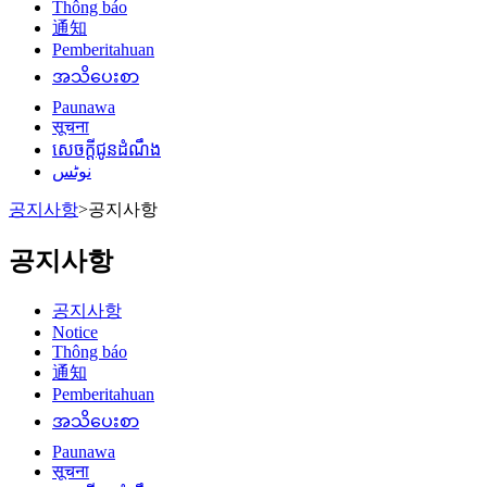
Thông báo
通知
Pemberitahuan
အသိပေးစာ
Paunawa
सूचना
សេចក្តីជូនដំណឹង
نوٹس
공지사항
>
공지사항
공지사항
공지사항
Notice
Thông báo
通知
Pemberitahuan
အသိပေးစာ
Paunawa
सूचना