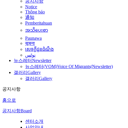
공지사항
Notice
Thông báo
通知
Pemberitahuan
အသိပေးစာ
Paunawa
सूचना
សេចក្តីជូនដំណឹង
نوٹس
뉴스레터
Newsletter
뉴스레터(VOM)
Voice Of Migrants(Newsletter)
갤러리
Gallery
갤러리
Gallery
공지사항
홈으로
공지사항
Board
센터소개
사업안내