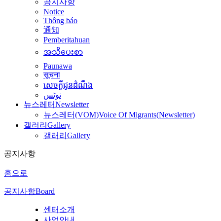
공지사항
Notice
Thông báo
通知
Pemberitahuan
အသိပေးစာ
Paunawa
सूचना
សេចក្តីជូនដំណឹង
نوٹس
뉴스레터
Newsletter
뉴스레터(VOM)
Voice Of Migrants(Newsletter)
갤러리
Gallery
갤러리
Gallery
공지사항
홈으로
공지사항
Board
센터소개
사업안내