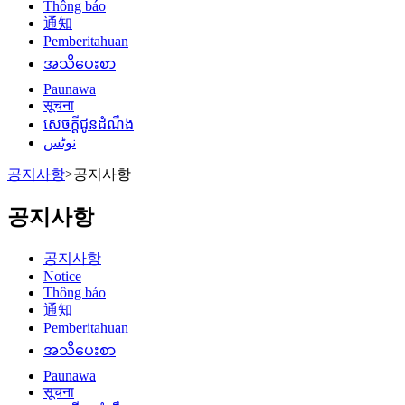
Thông báo
通知
Pemberitahuan
အသိပေးစာ
Paunawa
सूचना
សេចក្តីជូនដំណឹង
نوٹس
공지사항
>
공지사항
공지사항
공지사항
Notice
Thông báo
通知
Pemberitahuan
အသိပေးစာ
Paunawa
सूचना