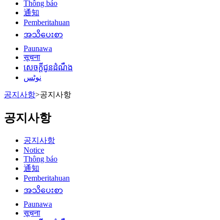
Thông báo
通知
Pemberitahuan
အသိပေးစာ
Paunawa
सूचना
សេចក្តីជូនដំណឹង
نوٹس
공지사항
>
공지사항
공지사항
공지사항
Notice
Thông báo
通知
Pemberitahuan
အသိပေးစာ
Paunawa
सूचना