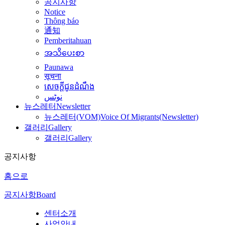
공지사항
Notice
Thông báo
通知
Pemberitahuan
အသိပေးစာ
Paunawa
सूचना
សេចក្តីជូនដំណឹង
نوٹس
뉴스레터
Newsletter
뉴스레터(VOM)
Voice Of Migrants(Newsletter)
갤러리
Gallery
갤러리
Gallery
공지사항
홈으로
공지사항
Board
센터소개
사업안내