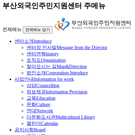
부산외국인주민지원센터 주메뉴
전체메뉴
전체메뉴 닫기
센터소개
Introduce
센터장 인사말
Message from the Director
센터연혁
history
조직도
Organization
찾아오시는 길
Map&Direction
법인소개
Corporation Introduce
사업안내
Information for work
상담
Councelling
정보제공
Information Provision
교육
Education
문화
Culture
연대
Network
다문화도서관
Multicultural Library
캘린더
Calendar
공지사항
Board