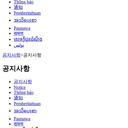
Thông báo
通知
Pemberitahuan
အသိပေးစာ
Paunawa
सूचना
សេចក្តីជូនដំណឹង
نوٹس
공지사항
>
공지사항
공지사항
공지사항
Notice
Thông báo
通知
Pemberitahuan
အသိပေးစာ
Paunawa
सूचना