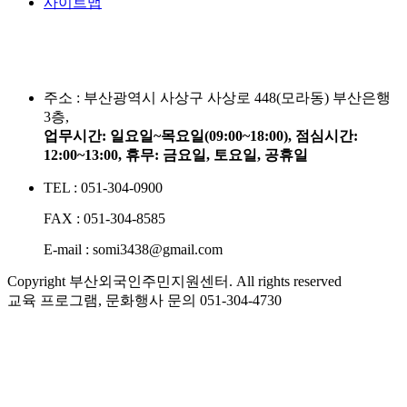
사이트맵
주소 :
부산광역시 사상구 사상로 448(모라동) 부산은행
3층,
업무시간: 일요일~목요일(09:00~18:00), 점심시간:
12:00~13:00, 휴무: 금요일, 토요일, 공휴일
TEL : 051-304-0900
FAX : 051-304-8585
E-mail : somi3438@gmail.com
Copyright 부산외국인주민지원센터. All rights reserved
교육 프로그램, 문화행사 문의
051-304-4730