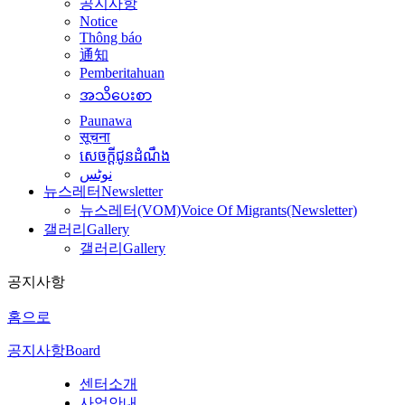
공지사항
Notice
Thông báo
通知
Pemberitahuan
အသိပေးစာ
Paunawa
सूचना
សេចក្តីជូនដំណឹង
نوٹس
뉴스레터
Newsletter
뉴스레터(VOM)
Voice Of Migrants(Newsletter)
갤러리
Gallery
갤러리
Gallery
공지사항
홈으로
공지사항
Board
센터소개
사업안내