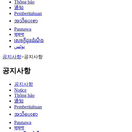
Thông báo
通知
Pemberitahuan
အသိပေးစာ
Paunawa
सूचना
សេចក្តីជូនដំណឹង
نوٹس
공지사항
>
공지사항
공지사항
공지사항
Notice
Thông báo
通知
Pemberitahuan
အသိပေးစာ
Paunawa
सूचना