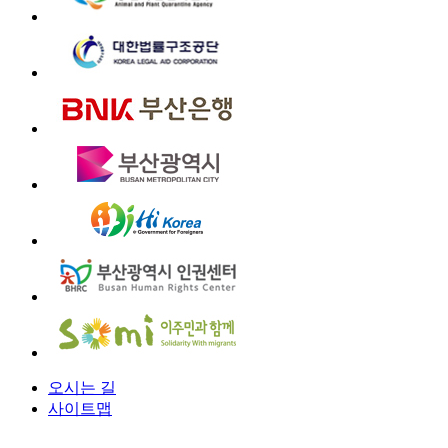
오시는 길
사이트맵