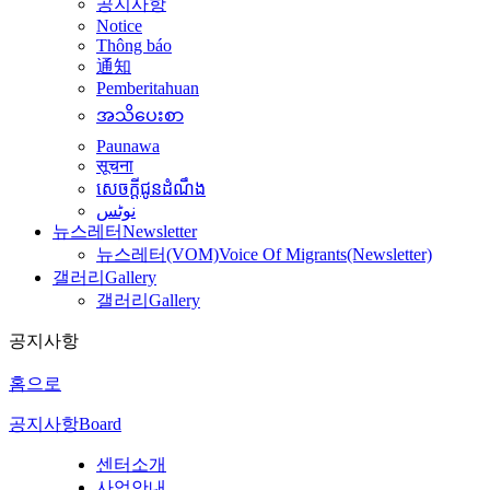
공지사항
Notice
Thông báo
通知
Pemberitahuan
အသိပေးစာ
Paunawa
सूचना
សេចក្តីជូនដំណឹង
نوٹس
뉴스레터
Newsletter
뉴스레터(VOM)
Voice Of Migrants(Newsletter)
갤러리
Gallery
갤러리
Gallery
공지사항
홈으로
공지사항
Board
센터소개
사업안내