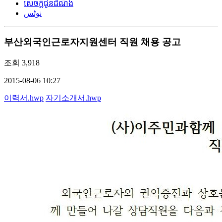
សេចក្តីជូនដំណឹង
نوٹس
부산외국인근로자지원센터 직원 채용 공고
조회
3,918
2015-08-06 10:27
이력서.hwp
자기소개서.hwp