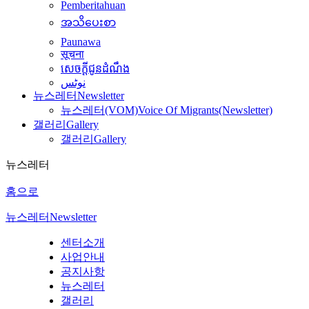
Pemberitahuan
အသိပေးစာ
Paunawa
सूचना
សេចក្តីជូនដំណឹង
نوٹس
뉴스레터
Newsletter
뉴스레터(VOM)
Voice Of Migrants(Newsletter)
갤러리
Gallery
갤러리
Gallery
뉴스레터
홈으로
뉴스레터
Newsletter
센터소개
사업안내
공지사항
뉴스레터
갤러리