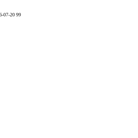
6-07-20
99