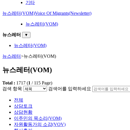
기타
뉴스레터(VOM)
Voice Of Migrants(Newsletter)
뉴스레터(VOM)
뉴스레터
▼
뉴스레터(VOM)
뉴스레터
>
뉴스레터(VOM)
뉴스레터(VOM)
Total :
1717
(
1
/
115
Page)
검색 항목
검색어를 입력하세요
전체
상담토크
상담현황
이주민의 목소리(VOM)
자원활동가의 소감(VOV)