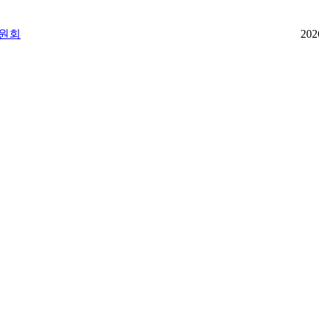
위원회
202