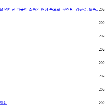
벽을 넘어선 따뜻한 소통의 현장 속으로, 우창민, 임유섭, 도승..
202
202
202
202
202
202
202
위원회
202