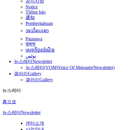
공지사항
Notice
Thông báo
通知
Pemberitahuan
အသိပေးစာ
Paunawa
सूचना
សេចក្តីជូនដំណឹង
نوٹس
뉴스레터
Newsletter
뉴스레터(VOM)
Voice Of Migrants(Newsletter)
갤러리
Gallery
갤러리
Gallery
뉴스레터
홈으로
뉴스레터
Newsletter
센터소개
사업안내