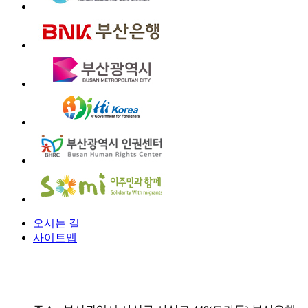
오시는 길
사이트맵