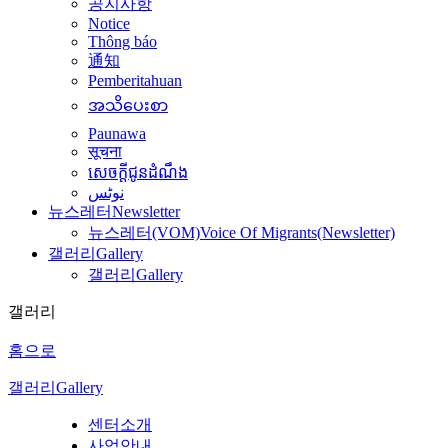
공지사항
Notice
Thông báo
通知
Pemberitahuan
အသိပေးစာ
Paunawa
सूचना
សេចក្តីជូនដំណឹង
نوٹس
뉴스레터
Newsletter
뉴스레터(VOM)
Voice Of Migrants(Newsletter)
갤러리
Gallery
갤러리
Gallery
갤러리
홈으로
갤러리
Gallery
센터소개
사업안내