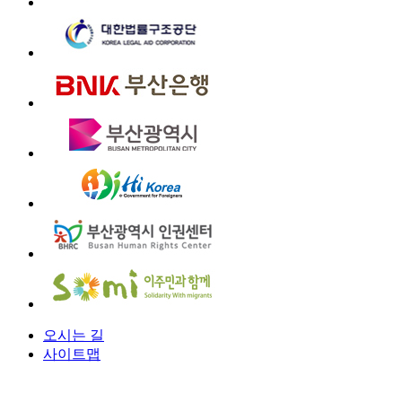
오시는 길
사이트맵