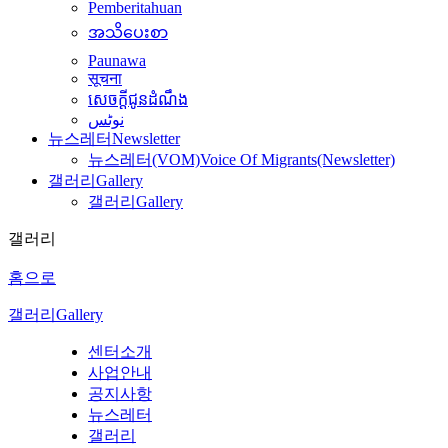
Pemberitahuan
အသိပေးစာ
Paunawa
सूचना
សេចក្តីជូនដំណឹង
نوٹس
뉴스레터
Newsletter
뉴스레터(VOM)
Voice Of Migrants(Newsletter)
갤러리
Gallery
갤러리
Gallery
갤러리
홈으로
갤러리
Gallery
센터소개
사업안내
공지사항
뉴스레터
갤러리