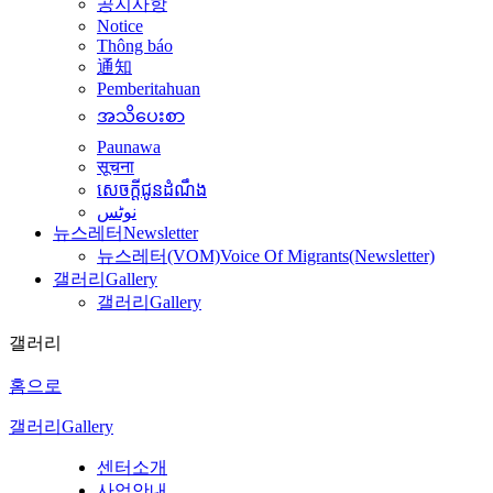
공지사항
Notice
Thông báo
通知
Pemberitahuan
အသိပေးစာ
Paunawa
सूचना
សេចក្តីជូនដំណឹង
نوٹس
뉴스레터
Newsletter
뉴스레터(VOM)
Voice Of Migrants(Newsletter)
갤러리
Gallery
갤러리
Gallery
갤러리
홈으로
갤러리
Gallery
센터소개
사업안내