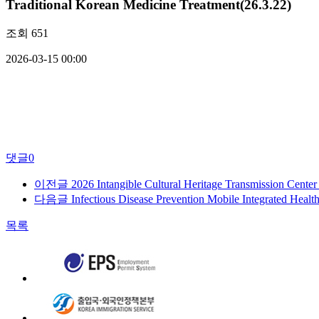
Traditional Korean Medicine Treatment(26.3.22)
조회
651
2026-03-15 00:00
댓글
0
이전글
2026 Intangible Cultural Heritage Transmission Center
다음글
Infectious Disease Prevention Mobile Integrated Healt
목록