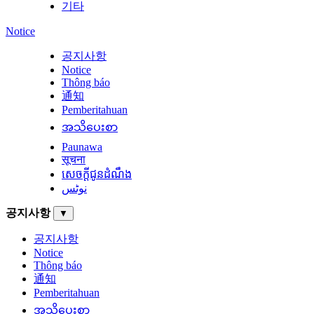
기타
Notice
공지사항
Notice
Thông báo
通知
Pemberitahuan
အသိပေးစာ
Paunawa
सूचना
សេចក្តីជូនដំណឹង
نوٹس
공지사항
▼
공지사항
Notice
Thông báo
通知
Pemberitahuan
အသိပေးစာ