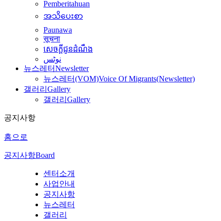
Pemberitahuan
အသိပေးစာ
Paunawa
सूचना
សេចក្តីជូនដំណឹង
نوٹس
뉴스레터
Newsletter
뉴스레터(VOM)
Voice Of Migrants(Newsletter)
갤러리
Gallery
갤러리
Gallery
공지사항
홈으로
공지사항
Board
센터소개
사업안내
공지사항
뉴스레터
갤러리