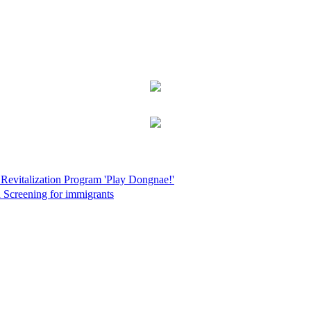
 Revitalization Program 'Play Dongnae!'
h Screening for immigrants