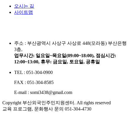
오시는 길
사이트맵
주소 :
부산광역시 사상구 사상로 448(모라동) 부산은행
3층,
업무시간: 일요일~목요일(09:00~18:00), 점심시간:
12:00~13:00, 휴무: 금요일, 토요일, 공휴일
TEL : 051-304-0900
FAX : 051-304-8585
E-mail : somi3438@gmail.com
Copyright 부산외국인주민지원센터. All rights reserved
교육 프로그램, 문화행사 문의
051-304-4730