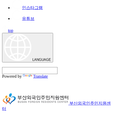
인스타그램
유튜브
top
LANGUAGE
Powered by
Translate
부산외국인주민지원센
터