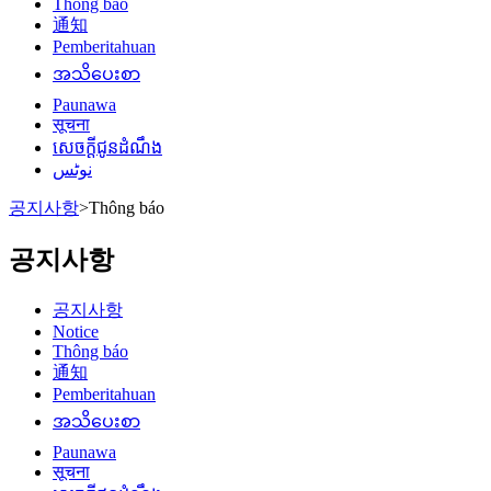
Thông báo
通知
Pemberitahuan
အသိပေးစာ
Paunawa
सूचना
សេចក្តីជូនដំណឹង
نوٹس
공지사항
>
Thông báo
공지사항
공지사항
Notice
Thông báo
通知
Pemberitahuan
အသိပေးစာ
Paunawa
सूचना