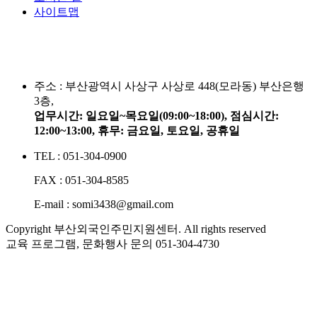
사이트맵
주소 :
부산광역시 사상구 사상로 448(모라동) 부산은행
3층,
업무시간: 일요일~목요일(09:00~18:00), 점심시간:
12:00~13:00, 휴무: 금요일, 토요일, 공휴일
TEL : 051-304-0900
FAX : 051-304-8585
E-mail : somi3438@gmail.com
Copyright 부산외국인주민지원센터. All rights reserved
교육 프로그램, 문화행사 문의
051-304-4730