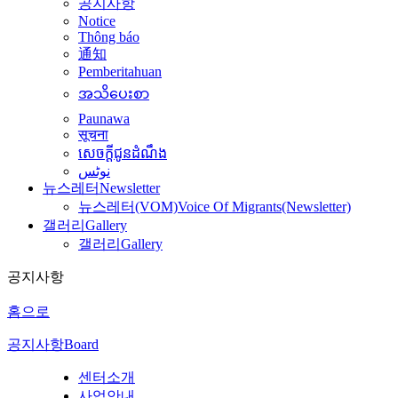
공지사항
Notice
Thông báo
通知
Pemberitahuan
အသိပေးစာ
Paunawa
सूचना
សេចក្តីជូនដំណឹង
نوٹس
뉴스레터
Newsletter
뉴스레터(VOM)
Voice Of Migrants(Newsletter)
갤러리
Gallery
갤러리
Gallery
공지사항
홈으로
공지사항
Board
센터소개
사업안내