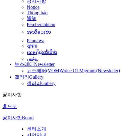
공지사항
Notice
Thông báo
通知
Pemberitahuan
အသိပေးစာ
Paunawa
सूचना
សេចក្តីជូនដំណឹង
نوٹس
뉴스레터
Newsletter
뉴스레터(VOM)
Voice Of Migrants(Newsletter)
갤러리
Gallery
갤러리
Gallery
공지사항
홈으로
공지사항
Board
센터소개
사업안내