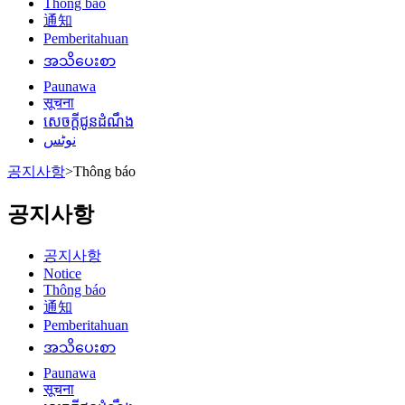
Thông báo
通知
Pemberitahuan
အသိပေးစာ
Paunawa
सूचना
សេចក្តីជូនដំណឹង
نوٹس
공지사항
>
Thông báo
공지사항
공지사항
Notice
Thông báo
通知
Pemberitahuan
အသိပေးစာ
Paunawa
सूचना