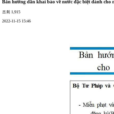
Bản hướng dẫn khai báo về nước đặc biệt dành cho 
조회
1,915
2022-11-15 15:46