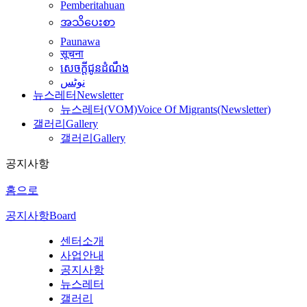
Pemberitahuan
အသိပေးစာ
Paunawa
सूचना
សេចក្តីជូនដំណឹង
نوٹس
뉴스레터
Newsletter
뉴스레터(VOM)
Voice Of Migrants(Newsletter)
갤러리
Gallery
갤러리
Gallery
공지사항
홈으로
공지사항
Board
센터소개
사업안내
공지사항
뉴스레터
갤러리