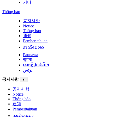
기타
Thông báo
공지사항
Notice
Thông báo
通知
Pemberitahuan
အသိပေးစာ
Paunawa
सूचना
សេចក្តីជូនដំណឹង
نوٹس
공지사항
▼
공지사항
Notice
Thông báo
通知
Pemberitahuan
အသိပေးစာ