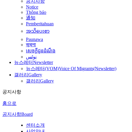
공지사항
Notice
Thông báo
通知
Pemberitahuan
အသိပေးစာ
Paunawa
सूचना
សេចក្តីជូនដំណឹង
نوٹس
뉴스레터
Newsletter
뉴스레터(VOM)
Voice Of Migrants(Newsletter)
갤러리
Gallery
갤러리
Gallery
공지사항
홈으로
공지사항
Board
센터소개
사업안내