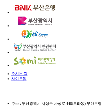
오시는 길
사이트맵
주소 :
부산광역시 사상구 사상로 448(모라동) 부산은행