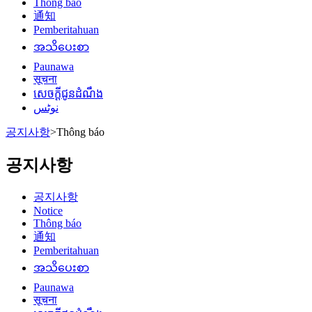
Thông báo
通知
Pemberitahuan
အသိပေးစာ
Paunawa
सूचना
សេចក្តីជូនដំណឹង
نوٹس
공지사항
>
Thông báo
공지사항
공지사항
Notice
Thông báo
通知
Pemberitahuan
အသိပေးစာ
Paunawa
सूचना