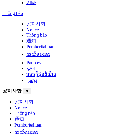
기타
Thông báo
공지사항
Notice
Thông báo
通知
Pemberitahuan
အသိပေးစာ
Paunawa
सूचना
សេចក្តីជូនដំណឹង
نوٹس
공지사항
▼
공지사항
Notice
Thông báo
通知
Pemberitahuan
အသိပေးစာ