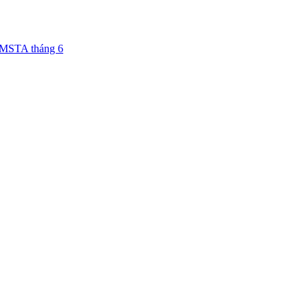
OMSTA tháng 6