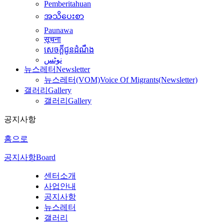
Pemberitahuan
အသိပေးစာ
Paunawa
सूचना
សេចក្តីជូនដំណឹង
نوٹس
뉴스레터
Newsletter
뉴스레터(VOM)
Voice Of Migrants(Newsletter)
갤러리
Gallery
갤러리
Gallery
공지사항
홈으로
공지사항
Board
센터소개
사업안내
공지사항
뉴스레터
갤러리