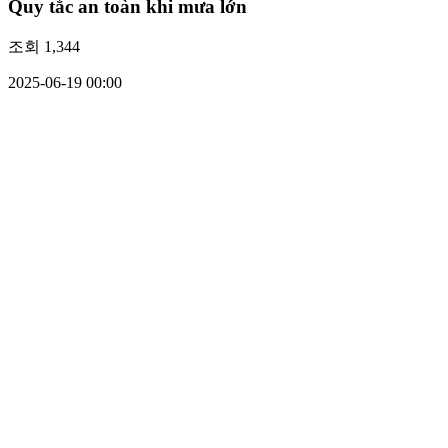
Quy tắc an toàn khi mưa lớn
조회
1,344
2025-06-19 00:00