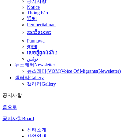
공지사항
Notice
Thông báo
通知
Pemberitahuan
အသိပေးစာ
Paunawa
सूचना
សេចក្តីជូនដំណឹង
نوٹس
뉴스레터
Newsletter
뉴스레터(VOM)
Voice Of Migrants(Newsletter)
갤러리
Gallery
갤러리
Gallery
공지사항
홈으로
공지사항
Board
센터소개
사업안내