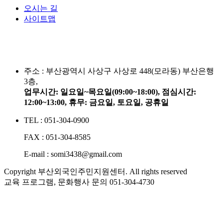
오시는 길
사이트맵
주소 :
부산광역시 사상구 사상로 448(모라동) 부산은행
3층,
업무시간: 일요일~목요일(09:00~18:00), 점심시간:
12:00~13:00, 휴무: 금요일, 토요일, 공휴일
TEL : 051-304-0900
FAX : 051-304-8585
E-mail : somi3438@gmail.com
Copyright 부산외국인주민지원센터. All rights reserved
교육 프로그램, 문화행사 문의
051-304-4730