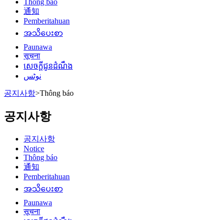
Thông báo
通知
Pemberitahuan
အသိပေးစာ
Paunawa
सूचना
សេចក្តីជូនដំណឹង
نوٹس
공지사항
>
Thông báo
공지사항
공지사항
Notice
Thông báo
通知
Pemberitahuan
အသိပေးစာ
Paunawa
सूचना