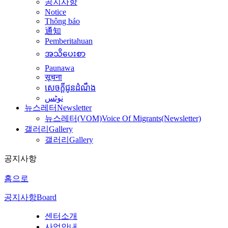
공지사항
Notice
Thông báo
通知
Pemberitahuan
အသိပေးစာ
Paunawa
सूचना
សេចក្តីជូនដំណឹង
نوٹس
뉴스레터
Newsletter
뉴스레터(VOM)
Voice Of Migrants(Newsletter)
갤러리
Gallery
갤러리
Gallery
공지사항
홈으로
공지사항
Board
센터소개
사업안내