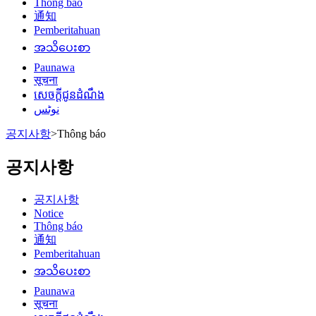
Thông báo
通知
Pemberitahuan
အသိပေးစာ
Paunawa
सूचना
សេចក្តីជូនដំណឹង
نوٹس
공지사항
>
Thông báo
공지사항
공지사항
Notice
Thông báo
通知
Pemberitahuan
အသိပေးစာ
Paunawa
सूचना