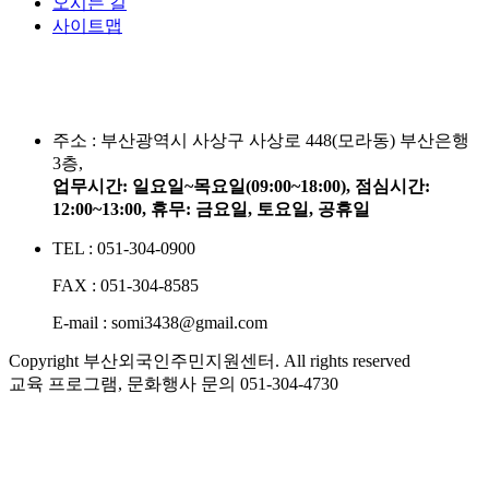
오시는 길
사이트맵
주소 :
부산광역시 사상구 사상로 448(모라동) 부산은행
3층,
업무시간: 일요일~목요일(09:00~18:00), 점심시간:
12:00~13:00, 휴무: 금요일, 토요일, 공휴일
TEL : 051-304-0900
FAX : 051-304-8585
E-mail : somi3438@gmail.com
Copyright 부산외국인주민지원센터. All rights reserved
교육 프로그램, 문화행사 문의
051-304-4730