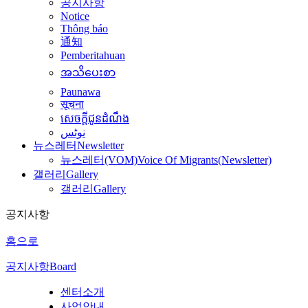
공지사항
Notice
Thông báo
通知
Pemberitahuan
အသိပေးစာ
Paunawa
सूचना
សេចក្តីជូនដំណឹង
نوٹس
뉴스레터
Newsletter
뉴스레터(VOM)
Voice Of Migrants(Newsletter)
갤러리
Gallery
갤러리
Gallery
공지사항
홈으로
공지사항
Board
센터소개
사업안내