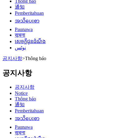
Thông báo
通知
Pemberitahuan
အသိပေးစာ
Paunawa
सूचना
សេចក្តីជូនដំណឹង
نوٹس
공지사항
>
Thông báo
공지사항
공지사항
Notice
Thông báo
通知
Pemberitahuan
အသိပေးစာ
Paunawa
सूचना