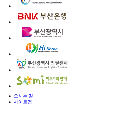
오시는 길
사이트맵