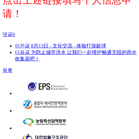
点击上述链接填写个人信息申
请！
댓글
0
이전글
8月13日 - 文化交流 - 体验打保龄球
다음글
为防止城市洪水 让我们一起维护畅通无阻的雨水
收集器吧！
목록