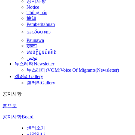
공지사항
Notice
Thông báo
通知
Pemberitahuan
အသိပေးစာ
Paunawa
सूचना
សេចក្តីជូនដំណឹង
نوٹس
뉴스레터
Newsletter
뉴스레터(VOM)
Voice Of Migrants(Newsletter)
갤러리
Gallery
갤러리
Gallery
공지사항
홈으로
공지사항
Board
센터소개
사업안내