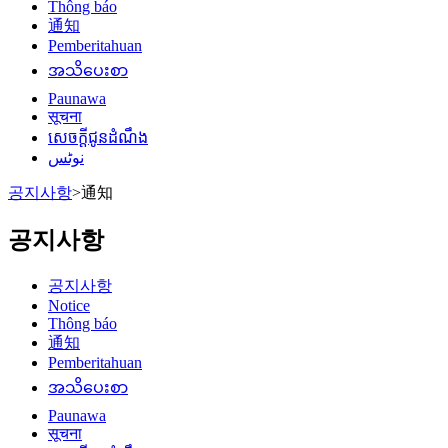
Thông báo
通知
Pemberitahuan
အသိပေးစာ
Paunawa
सूचना
សេចក្តីជូនដំណឹង
نوٹس
공지사항
>
通知
공지사항
공지사항
Notice
Thông báo
通知
Pemberitahuan
အသိပေးစာ
Paunawa
सूचना