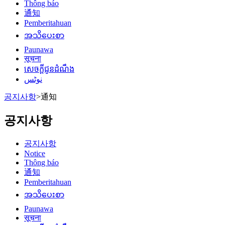
Thông báo
通知
Pemberitahuan
အသိပေးစာ
Paunawa
सूचना
សេចក្តីជូនដំណឹង
نوٹس
공지사항
>
通知
공지사항
공지사항
Notice
Thông báo
通知
Pemberitahuan
အသိပေးစာ
Paunawa
सूचना