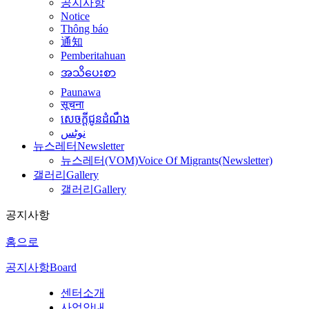
공지사항
Notice
Thông báo
通知
Pemberitahuan
အသိပေးစာ
Paunawa
सूचना
សេចក្តីជូនដំណឹង
نوٹس
뉴스레터
Newsletter
뉴스레터(VOM)
Voice Of Migrants(Newsletter)
갤러리
Gallery
갤러리
Gallery
공지사항
홈으로
공지사항
Board
센터소개
사업안내