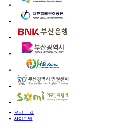
오시는 길
사이트맵