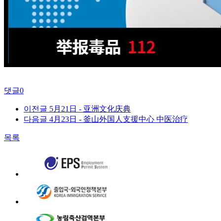
댓글
0
이전글
5月21日 - 亚洲文化庆典
다음글
4月23日 - 釜山外国人支援中心 中医治疗
목록