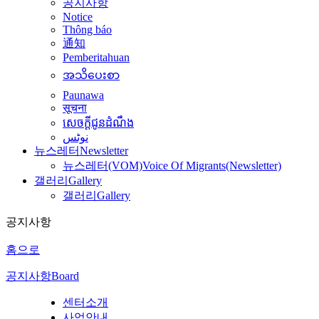
공지사항
Notice
Thông báo
通知
Pemberitahuan
အသိပေးစာ
Paunawa
सूचना
សេចក្តីជូនដំណឹង
نوٹس
뉴스레터
Newsletter
뉴스레터(VOM)
Voice Of Migrants(Newsletter)
갤러리
Gallery
갤러리
Gallery
공지사항
홈으로
공지사항
Board
센터소개
사업안내