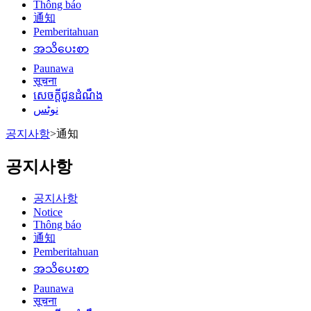
Thông báo
通知
Pemberitahuan
အသိပေးစာ
Paunawa
सूचना
សេចក្តីជូនដំណឹង
نوٹس
공지사항
>
通知
공지사항
공지사항
Notice
Thông báo
通知
Pemberitahuan
အသိပေးစာ
Paunawa
सूचना