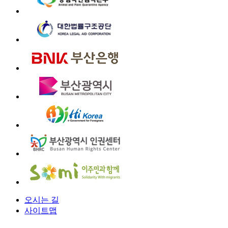
오시는 길
사이트맵