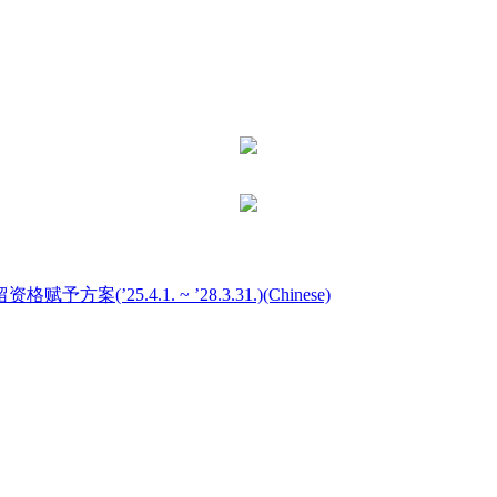
5.4.1. ~ ’28.3.31.)(Chinese)