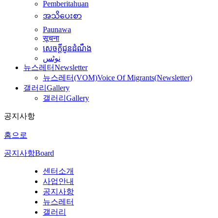
Pemberitahuan
အသိပေးစာ
Paunawa
सूचना
សេចក្តីជូនដំណឹង
نوٹس
뉴스레터
Newsletter
뉴스레터(VOM)
Voice Of Migrants(Newsletter)
갤러리
Gallery
갤러리
Gallery
공지사항
홈으로
공지사항
Board
센터소개
사업안내
공지사항
뉴스레터
갤러리