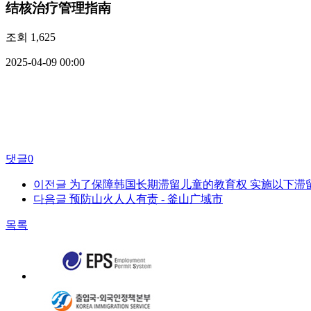
结核治疗管理指南
조회
1,625
2025-04-09 00:00
댓글
0
이전글
为了保障韩国长期滞留儿童的教育权 实施以下滞留资格赋予方案(’2
다음글
预防山火人人有责 - 釜山广域市
목록