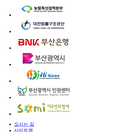
오시는 길
사이트맵