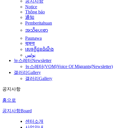
공지사항
Notice
Thông báo
通知
Pemberitahuan
အသိပေးစာ
Paunawa
सूचना
សេចក្តីជូនដំណឹង
نوٹس
뉴스레터
Newsletter
뉴스레터(VOM)
Voice Of Migrants(Newsletter)
갤러리
Gallery
갤러리
Gallery
공지사항
홈으로
공지사항
Board
센터소개
사업안내