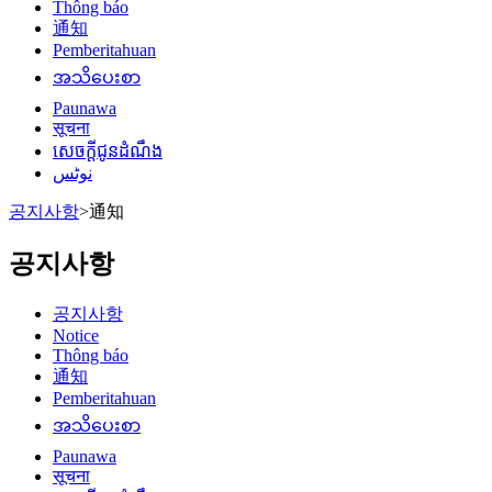
Thông báo
通知
Pemberitahuan
အသိပေးစာ
Paunawa
सूचना
សេចក្តីជូនដំណឹង
نوٹس
공지사항
>
通知
공지사항
공지사항
Notice
Thông báo
通知
Pemberitahuan
အသိပေးစာ
Paunawa
सूचना