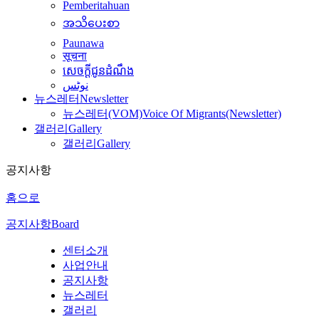
Pemberitahuan
အသိပေးစာ
Paunawa
सूचना
សេចក្តីជូនដំណឹង
نوٹس
뉴스레터
Newsletter
뉴스레터(VOM)
Voice Of Migrants(Newsletter)
갤러리
Gallery
갤러리
Gallery
공지사항
홈으로
공지사항
Board
센터소개
사업안내
공지사항
뉴스레터
갤러리