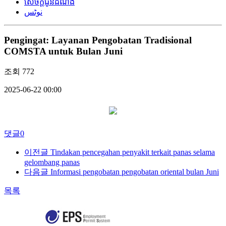
សេចក្តីជូនដំណឹង
نوٹس
Pengingat: Layanan Pengobatan Tradisional
COMSTA untuk Bulan Juni
조회
772
2025-06-22 00:00
댓글
0
이전글
Tindakan pencegahan penyakit terkait panas selama
gelombang panas
다음글
Informasi pengobatan pengobatan oriental bulan Juni
목록