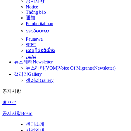
공지사항
Notice
Thông báo
通知
Pemberitahuan
အသိပေးစာ
Paunawa
सूचना
សេចក្តីជូនដំណឹង
نوٹس
뉴스레터
Newsletter
뉴스레터(VOM)
Voice Of Migrants(Newsletter)
갤러리
Gallery
갤러리
Gallery
공지사항
홈으로
공지사항
Board
센터소개
사업안내