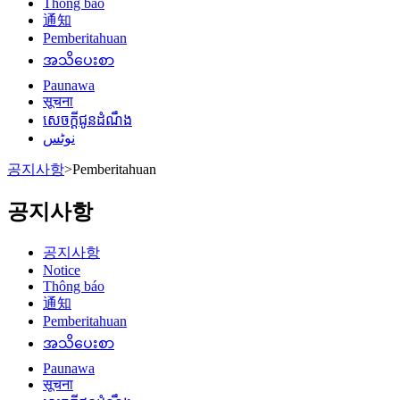
Thông báo
通知
Pemberitahuan
အသိပေးစာ
Paunawa
सूचना
សេចក្តីជូនដំណឹង
نوٹس
공지사항
>
Pemberitahuan
공지사항
공지사항
Notice
Thông báo
通知
Pemberitahuan
အသိပေးစာ
Paunawa
सूचना