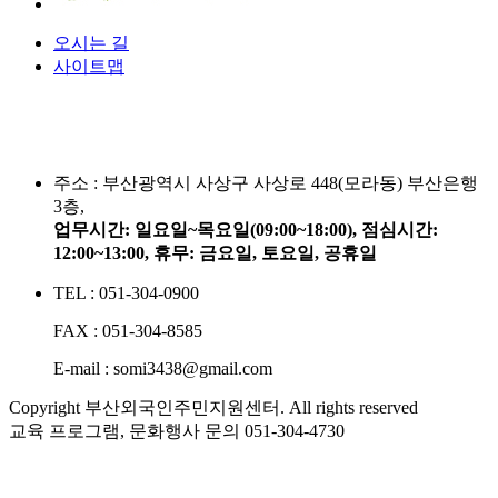
오시는 길
사이트맵
주소 :
부산광역시 사상구 사상로 448(모라동) 부산은행
3층,
업무시간: 일요일~목요일(09:00~18:00), 점심시간:
12:00~13:00, 휴무: 금요일, 토요일, 공휴일
TEL : 051-304-0900
FAX : 051-304-8585
E-mail : somi3438@gmail.com
Copyright 부산외국인주민지원센터. All rights reserved
교육 프로그램, 문화행사 문의
051-304-4730