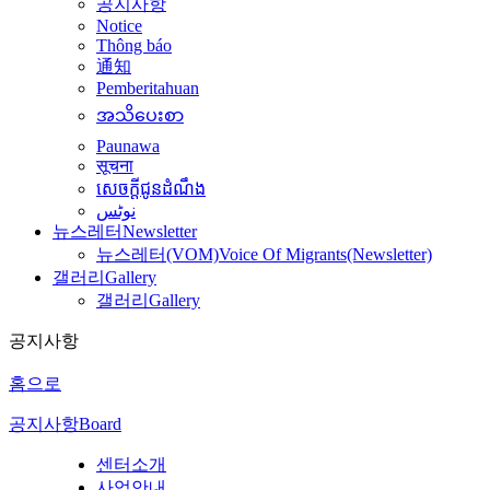
공지사항
Notice
Thông báo
通知
Pemberitahuan
အသိပေးစာ
Paunawa
सूचना
សេចក្តីជូនដំណឹង
نوٹس
뉴스레터
Newsletter
뉴스레터(VOM)
Voice Of Migrants(Newsletter)
갤러리
Gallery
갤러리
Gallery
공지사항
홈으로
공지사항
Board
센터소개
사업안내