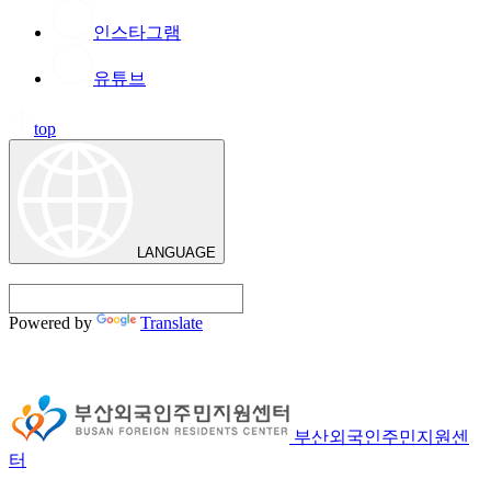
인스타그램
유튜브
top
LANGUAGE
Powered by
Translate
부산외국인주민지원센
터