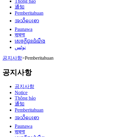
Thông báo
通知
Pemberitahuan
အသိပေးစာ
Paunawa
सूचना
សេចក្តីជូនដំណឹង
نوٹس
공지사항
>
Pemberitahuan
공지사항
공지사항
Notice
Thông báo
通知
Pemberitahuan
အသိပေးစာ
Paunawa
सूचना