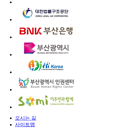
오시는 길
사이트맵