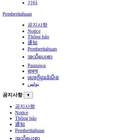
기타
Pemberitahuan
공지사항
Notice
Thông báo
通知
Pemberitahuan
အသိပေးစာ
Paunawa
सूचना
សេចក្តីជូនដំណឹង
نوٹس
공지사항
▼
공지사항
Notice
Thông báo
通知
Pemberitahuan
အသိပေးစာ