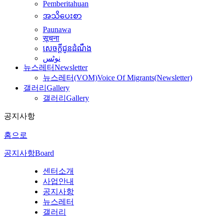
Pemberitahuan
အသိပေးစာ
Paunawa
सूचना
សេចក្តីជូនដំណឹង
نوٹس
뉴스레터
Newsletter
뉴스레터(VOM)
Voice Of Migrants(Newsletter)
갤러리
Gallery
갤러리
Gallery
공지사항
홈으로
공지사항
Board
센터소개
사업안내
공지사항
뉴스레터
갤러리