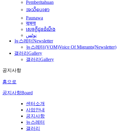
Pemberitahuan
အသိပေးစာ
Paunawa
सूचना
សេចក្តីជូនដំណឹង
نوٹس
뉴스레터
Newsletter
뉴스레터(VOM)
Voice Of Migrants(Newsletter)
갤러리
Gallery
갤러리
Gallery
공지사항
홈으로
공지사항
Board
센터소개
사업안내
공지사항
뉴스레터
갤러리