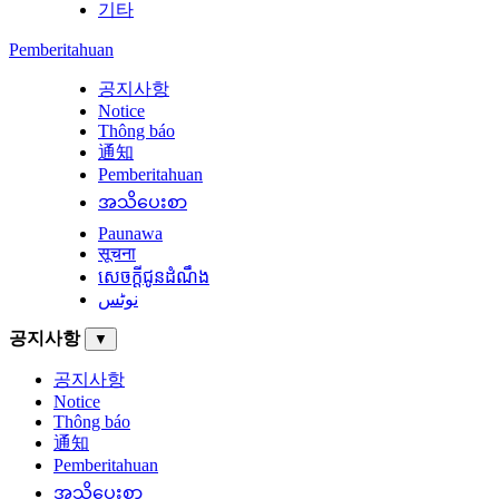
기타
Pemberitahuan
공지사항
Notice
Thông báo
通知
Pemberitahuan
အသိပေးစာ
Paunawa
सूचना
សេចក្តីជូនដំណឹង
نوٹس
공지사항
▼
공지사항
Notice
Thông báo
通知
Pemberitahuan
အသိပေးစာ