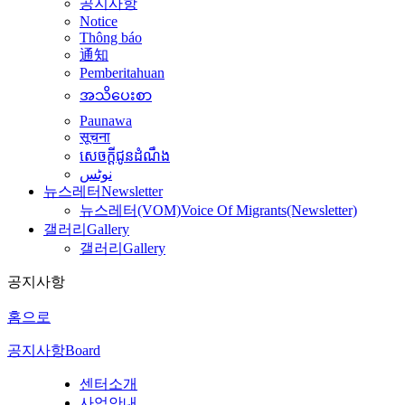
공지사항
Notice
Thông báo
通知
Pemberitahuan
အသိပေးစာ
Paunawa
सूचना
សេចក្តីជូនដំណឹង
نوٹس
뉴스레터
Newsletter
뉴스레터(VOM)
Voice Of Migrants(Newsletter)
갤러리
Gallery
갤러리
Gallery
공지사항
홈으로
공지사항
Board
센터소개
사업안내