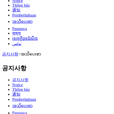
Notice
Thông báo
通知
Pemberitahuan
အသိပေးစာ
Paunawa
सूचना
សេចក្តីជូនដំណឹង
نوٹس
공지사항
>
အသိပေးစာ
공지사항
공지사항
Notice
Thông báo
通知
Pemberitahuan
အသိပေးစာ
Paunawa