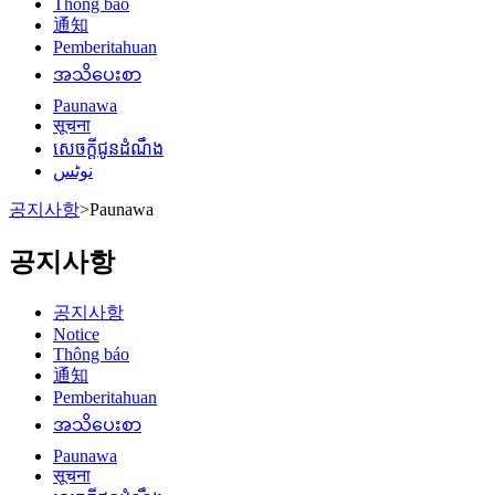
Thông báo
通知
Pemberitahuan
အသိပေးစာ
Paunawa
सूचना
សេចក្តីជូនដំណឹង
نوٹس
공지사항
>
Paunawa
공지사항
공지사항
Notice
Thông báo
通知
Pemberitahuan
အသိပေးစာ
Paunawa
सूचना