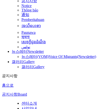
공지사항
Notice
Thông báo
通知
Pemberitahuan
အသိပေးစာ
Paunawa
सूचना
សេចក្តីជូនដំណឹង
نوٹس
뉴스레터
Newsletter
뉴스레터(VOM)
Voice Of Migrants(Newsletter)
갤러리
Gallery
갤러리
Gallery
공지사항
홈으로
공지사항
Board
센터소개
사업안내