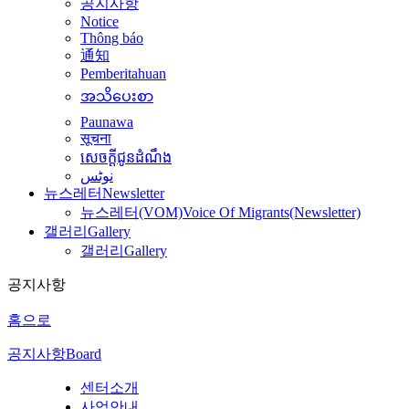
공지사항
Notice
Thông báo
通知
Pemberitahuan
အသိပေးစာ
Paunawa
सूचना
សេចក្តីជូនដំណឹង
نوٹس
뉴스레터
Newsletter
뉴스레터(VOM)
Voice Of Migrants(Newsletter)
갤러리
Gallery
갤러리
Gallery
공지사항
홈으로
공지사항
Board
센터소개
사업안내