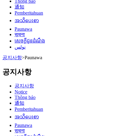
Thông báo
通知
Pemberitahuan
အသိပေးစာ
Paunawa
सूचना
សេចក្តីជូនដំណឹង
نوٹس
공지사항
>
Paunawa
공지사항
공지사항
Notice
Thông báo
通知
Pemberitahuan
အသိပေးစာ
Paunawa
सूचना